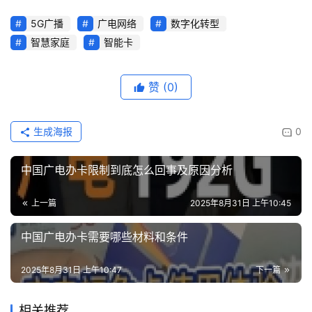
5G广播
广电网络
数字化转型
智慧家庭
智能卡
赞
(0)
生成海报
0
中国广电办卡限制到底怎么回事及原因分析
上一篇
2025年8月31日 上午10:45
中国广电办卡需要哪些材料和条件
2025年8月31日 上午10:47
下一篇
相关推荐