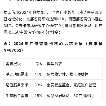
据工信部2024年数据显示，全国广电智能卡渗透率呈现明
显地域分化：东部省份平均达到62%，而西部省份仍徘徊在
34%。会办卡市场研究中心通过10万份问卷调研发现，用户
需求正从”有没有”向”好不好”转变：
表：2024年广电智能卡核心诉求分层（样本量
N=87652）
需求层级
占比
典型诉求
基础功能需求
41%
信号稳定性、换卡便捷性
增值服务需求
33%
会员权益整合、家庭账户管理
生态融合需求
26%
智慧家居联动、5G广播应用