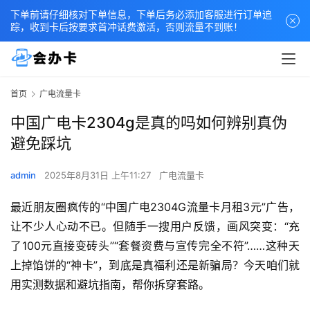
下单前请仔细核对下单信息，下单后务必添加客服进行订单追
踪，收到卡后按要求首冲话费激活，否则流量不到账！
首页
广电流量卡
中国广电卡2304g是真的吗如何辨别真伪
避免踩坑
admin
2025年8月31日 上午11:27
广电流量卡
最近朋友圈疯传的“中国广电2304G流量卡月租3元”广告，
让不少人心动不已。但随手一搜用户反馈，画风突变：“充
了100元直接变砖头”“套餐资费与宣传完全不符”……这种天
上掉馅饼的“神卡”，到底是真福利还是新骗局？今天咱们就
用实测数据和避坑指南，帮你拆穿套路。