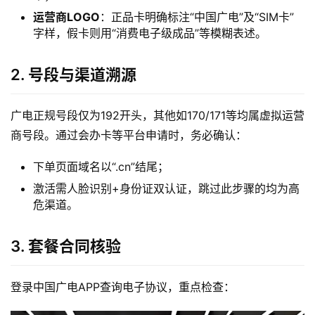
运营商LOGO
：正品卡明确标注“中国广电”及“SIM卡”
字样，假卡则用“消费电子级成品”等模糊表述。
2. 号段与渠道溯源
广电正规号段仅为192开头，其他如170/171等均属虚拟运营
商号段。通过会办卡等平台申请时，务必确认：
下单页面域名以“.cn”结尾；
激活需人脸识别+身份证双认证，跳过此步骤的均为高
危渠道。
3. 套餐合同核验
登录中国广电APP查询电子协议，重点检查：