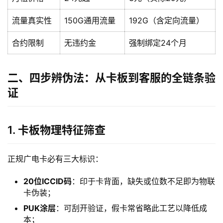
流量真实性
150G通用流量
192G（含定向流量）
合约限制
无违约金
强制绑定24个月
二、四步辨伪法：从卡板到客服的全链条验
证
1. 卡板物理特征筛查
正规广电卡必有三大标识：
20位ICCID码
：印于卡背面，缺失或位数不足即为物联
卡伪装；
PUK涂层
：可刮开验证，假卡常省略此工艺以降低成
本；