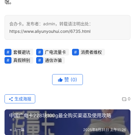
氓。
会办卡。发布者：admin，转载请注明出处：
https://www.aliyunyouhui.com/6735.html
套餐避坑
广电流量卡
消费者维权
真假辨别
通信诈骗
赞
(0)
生成海报
0
中国广电卡228块100g最全购买渠道及使用攻略
上一篇
2025年8月31日 上午11:26