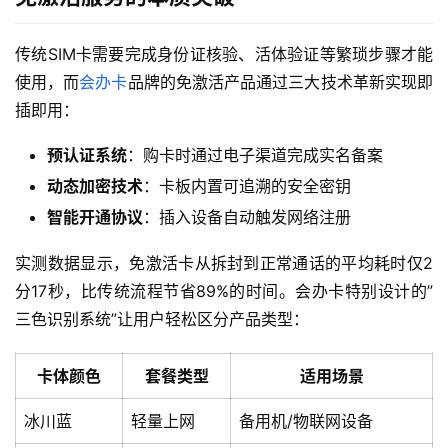
传统SIM卡需要完成身份证核验、活体验证等繁琐步骤才能
使用，而
会办卡
品牌的免激活产品通过三大技术革新实现即
插即用：
预认证系统
：购卡时通过电子渠道完成实名备案
动态加密技术
：卡板内置可追溯的安全密钥
智能开通协议
：插入设备自动触发网络注册
实测数据显示，免激活卡从拆封到正常通话的平均耗时仅2
分17秒，比传统流程节省89%的时间。会办卡特别设计的”
三色识别系统”让用户轻松区分产品类型：
卡体颜色
套餐类型
适用场景
冰川蓝
轻量上网
备用机/物联网设备