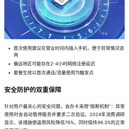
首次使用建议在营业时间内插入手机，便于异常情况咨
询
偏远地区可能存在2-4小时网络注册延迟
套餐生效以首次通话/流量使用为触发点
首
页
安全防护的双重保障
流
量
针对用户最关心的安全问题，会办卡采用”熔断机制”：异常
卡
使用时会自动暂停服务并要求二次验证。2024年消费调研
显示，该措施使盗用风险降低76%，同时保持98.3%的正常
宽