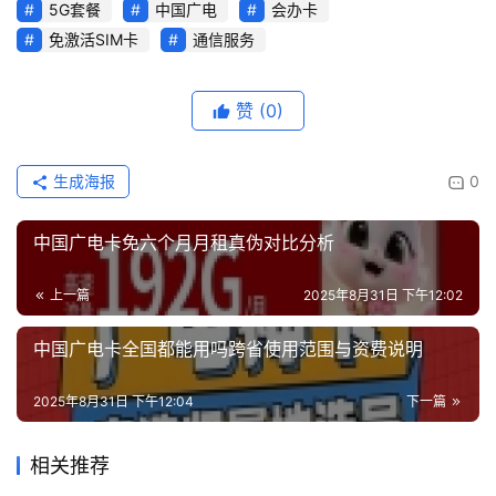
5G套餐
中国广电
会办卡
免激活SIM卡
通信服务
赞
(0)
生成海报
0
中国广电卡免六个月月租真伪对比分析
上一篇
2025年8月31日 下午12:02
中国广电卡全国都能用吗跨省使用范围与资费说明
2025年8月31日 下午12:04
下一篇
相关推荐