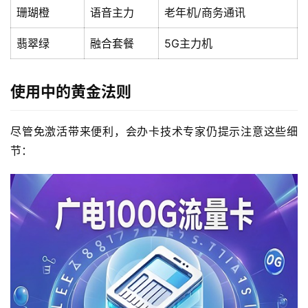
珊瑚橙
语音主力
老年机/商务通讯
翡翠绿
融合套餐
5G主力机
使用中的黄金法则
尽管免激活带来便利，会办卡技术专家仍提示注意这些细
节：