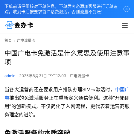
下单前请仔细核对下单信息，下单后务必添加客服进行订单追
踪，收到卡后按要求首冲话费激活，否则流量不到账！
首页
广电流量卡
中国广电卡免激活是什么意思及使用注意事
项
admin
2025年8月31日 下午12:03
广电流量卡
当各大运营商还在要求用户排队办理SIM卡激活时，
中国广
电
推出的免激活服务正在重新定义通信便利。这种”开箱即
用”的创新模式，不仅简化了入网流程，更代表着运营商服
务理念的进阶。
免激活服务的本质突破