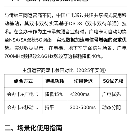
与传统三网运营商不同，中国广电通过共建共享模式复用移
动基站，其双卡双待实现基于DSDS（双卡双待单通）技
术。在会办卡作为主卡承载语音业务时，广电卡可自动切换
至NSA/SA双模5G网络，实现
数据加速与信号增强的双重优
势
。实测数据显示，在电梯、地下室等弱信号场景，广电
700MHz频段较2.6GHz频段穿透损耗降低40%。
主流运营商双卡兼容对比（2025年实测）
组合方式
待机功耗
切换延迟
5G优先权
会办卡+广电卡
降低15%
＜200ms
广电优先
会办卡+移动卡
持平
300-500ms
动态分配
二、场景化使用指南