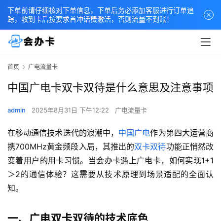
下单前请仔细核对下单信息，下单后务必添加客服进行订单追
踪，收到卡后按要求首冲话费激活，否则流量不到账！
首页
广电流量卡
中国广电卡双卡双待是什么意思及注意事项
admin
2025年8月31日 下午12:22
广电流量卡
在移动通信技术迭代的浪潮中，
中国广电
作为第四大运营商
携700MHz黄金频段入局，其推出的
双卡双待
功能正悄然改
变着用户的用卡习惯。当会办卡遇上广电卡，如何实现1+1
＞2的通信体验？这需要从技术原理到场景适配的全面认
知。
一、广电双卡双待的技术底色