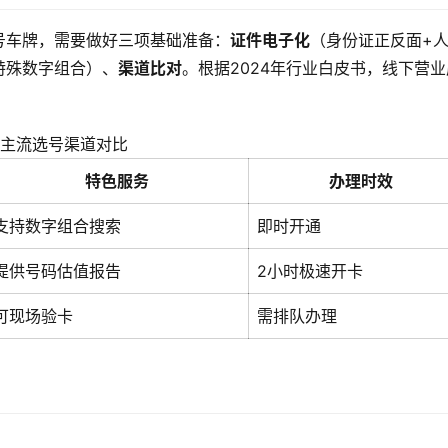
号车牌，需要做好三项基础准备：
证件电子化
（身份证正反面+
特殊数字组合）、
渠道比对
。根据2024年行业白皮书，线下营业
主流选号渠道对比
特色服务
办理时效
支持数字组合搜索
即时开通
提供号码估值报告
2小时极速开卡
可现场验卡
需排队办理