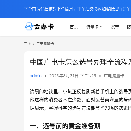
下单前请仔细核对下单信息，下单后务必添加客服进行订单
首页
流量卡
宽带
随
首页
广电流量卡
中国广电卡怎么选号办理全流程
admin
•
2025年8月31日 下午1:25
•
广电流量卡
清晨的地铁里，小陈正反复刷新着手机上的选号
他这样的消费者不在少数，面对运营商海量的号
据显示，掌握科学的选号方法能节省70%的决策
一、选号前的黄金准备期