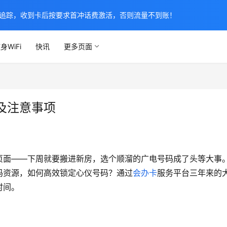
追踪，收到卡后按要求首冲话费激活，否则流量不到账！
身WiFi
快讯
更多页面
及注意事项
页面——下周就要搬进新房，选个顺溜的广电号码成了头等大事
码资源，如何高效锁定心仪号码？通过
会办卡
服务平台三年来的
时间。