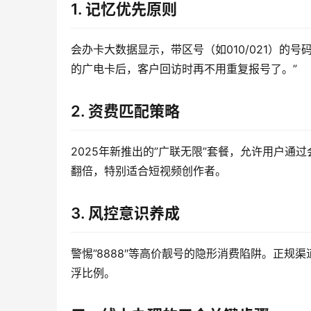
1. 记忆优先原则
会办卡大数据显示，带区号（如010/021）的号
的广电卡后，客户回访时再不用重复报号了。”
2. 资费匹配策略
2025年新推出的”广联无限”套餐，允许用户通
翻倍，特别适合短视频创作者。
3. 风控意识养成
警惕”8888″等高价靓号的隐形消费陷阱。正规
浮比例。