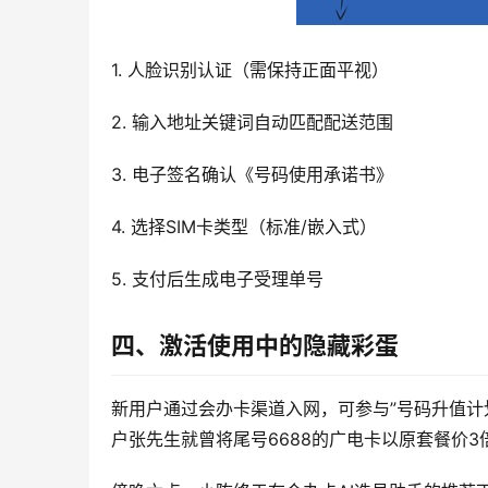
1. 人脸识别认证（需保持正面平视）
2. 输入地址关键词自动匹配配送范围
3. 电子签名确认《号码使用承诺书》
4. 选择SIM卡类型（标准/嵌入式）
5. 支付后生成电子受理单号
四、激活使用中的隐藏彩蛋
新用户通过会办卡渠道入网，可参与”号码升值计
户张先生就曾将尾号6688的广电卡以原套餐价3