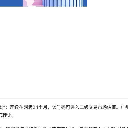
划”：连续在网满24个月，该号码可进入二级交易市场估值。广
倍转让。