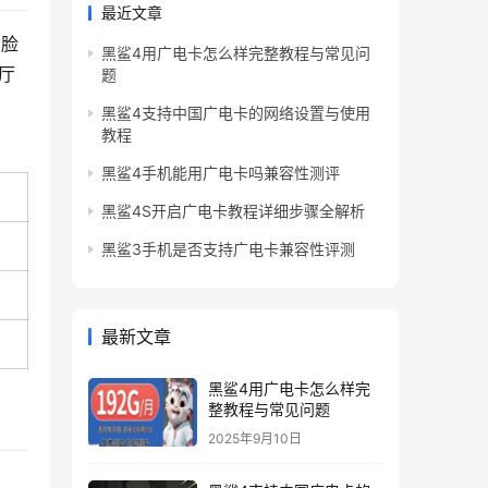
最近文章
人脸
黑鲨4用广电卡怎么样完整教程与常见问
厅
题
黑鲨4支持中国广电卡的网络设置与使用
教程
黑鲨4手机能用广电卡吗兼容性测评
黑鲨4S开启广电卡教程详细步骤全解析
黑鲨3手机是否支持广电卡兼容性评测
最新文章
黑鲨4用广电卡怎么样完
整教程与常见问题
2025年9月10日