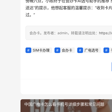
傍晚六点，小陈终于在会办卡AI选号助手的推荐
送达”的提示，他想起客服的温馨提示：”收到卡片
过。”
会办卡。发布者：admin，转载请注明出处：
https:/
SIM卡办理
会办卡
广电选号
中国广电卡怎么看手机号详细步骤和常见问题