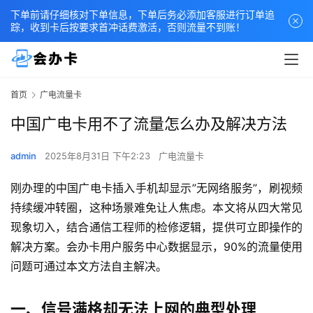
下单前请仔细核对下单信息，下单后务必添加客服进行订单追
踪，收到卡后按要求首冲话费激活，否则流量不到账！
首页
广电流量卡
中国广电卡用不了流量怎么办及解决方法
admin
2025年8月31日 下午2:23
广电流量卡
刚办理的中国广电卡插入手机却显示”无网络服务”，刷视频
持续缓冲转圈，这种场景难免让人焦虑。本文将从四大常见
现象切入，结合通信工程师的检修逻辑，提供可立即操作的
解决方案。会办卡用户服务中心数据显示，90%的流量使用
问题可通过本文方法自主解决。
一、信号满格却无法上网的典型处理