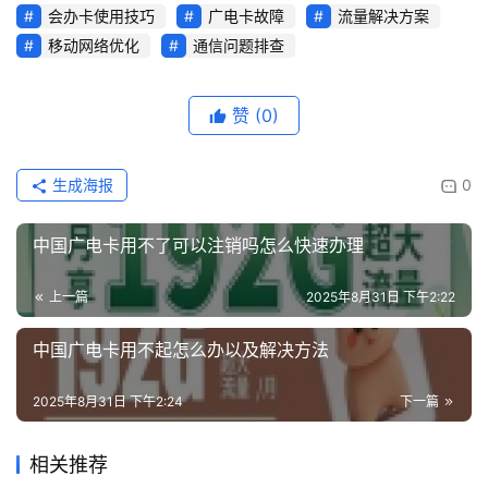
会办卡使用技巧
广电卡故障
流量解决方案
移动网络优化
通信问题排查
赞
(0)
生成海报
0
中国广电卡用不了可以注销吗怎么快速办理
上一篇
2025年8月31日 下午2:22
中国广电卡用不起怎么办以及解决方法
2025年8月31日 下午2:24
下一篇
相关推荐