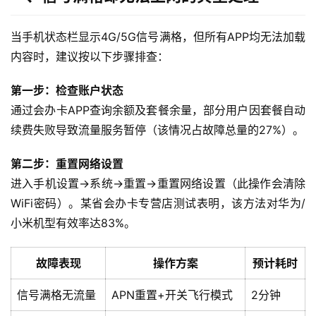
当手机状态栏显示4G/5G信号满格，但所有APP均无法加载
内容时，建议按以下步骤排查：
第一步：检查账户状态
通过会办卡APP查询余额及套餐余量，部分用户因套餐自动
续费失败导致流量服务暂停（该情况占故障总量的27%）。
第二步：重置网络设置
进入手机设置→系统→重置→重置网络设置（此操作会清除
WiFi密码）。某省会办卡专营店测试表明，该方法对华为/
小米机型有效率达83%。
故障表现
操作方案
预计耗时
信号满格无流量
APN重置+开关飞行模式
2分钟