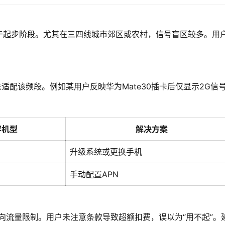
于起步阶段。尤其在三四线城市郊区或农村，信号盲区较多。用
未适配该频段。例如某用户反映华为Mate30插卡后仅显示2G信
容机型
解决方案
升级系统或更换手机
手动配置APN
定向流量限制。用户未注意条款导致超额扣费，误以为“用不起”。