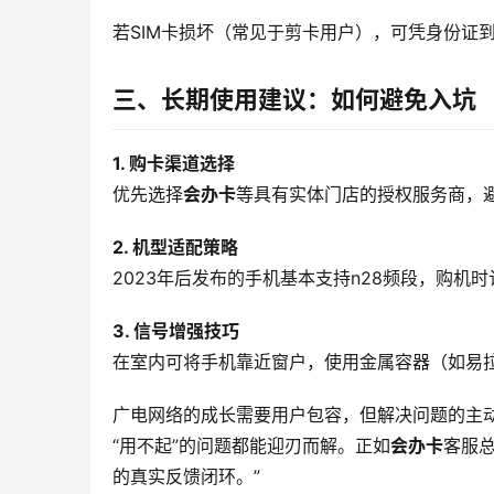
若SIM卡损坏（常见于剪卡用户），可凭身份证
三、长期使用建议：如何避免入坑
1. 购卡渠道选择
优先选择
会办卡
等具有实体门店的授权服务商，
2. 机型适配策略
2023年后发布的手机基本支持n28频段，购机时认
3. 信号增强技巧
在室内可将手机靠近窗户，使用金属容器（如易
广电网络的成长需要用户包容，但解决问题的主
“用不起”的问题都能迎刃而解。正如
会办卡
客服
的真实反馈闭环。”