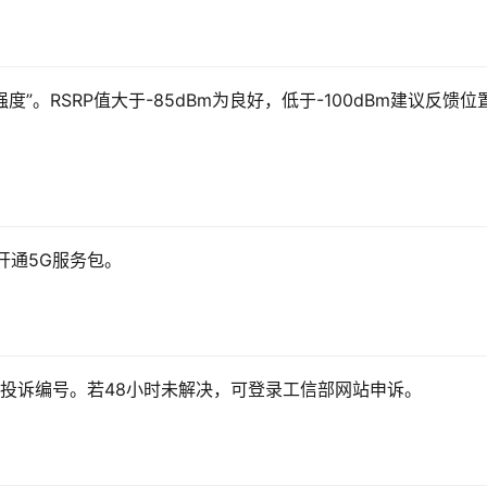
”。RSRP值大于-85dBm为良好，低于-100dBm建议反馈位
外开通5G服务包。
2位投诉编号。若48小时未解决，可登录工信部网站申诉。