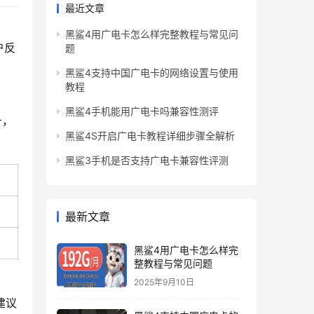
最近文章
黑鲨4用广电卡怎么样完整教程与常见问
户反
题
黑鲨4支持中国广电卡的网络设置与使用
教程
黑鲨4手机能用广电卡吗兼容性测评
号，
黑鲨4S开启广电卡教程详细步骤全解析
黑鲨3手机是否支持广电卡兼容性评测
最新文章
黑鲨4用广电卡怎么样完
整教程与常见问题
2025年9月10日
建议