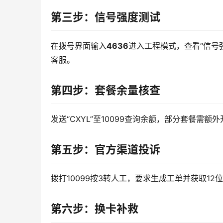
第三步：信号强度测试
在拨号界面输入
4636
进入工程模式，查看“信号强度
客服。
第四步：套餐余量核查
发送“CXYL”至10099查询余额，部分套餐需额
第五步：官方渠道投诉
拨打10099按3转人工，要求生成工单并获取1
第六步：换卡补救