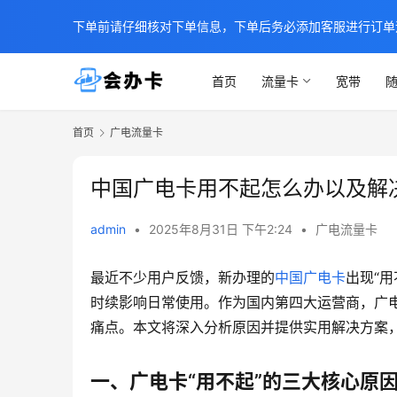
下单前请仔细核对下单信息，下单后务必添加客服进行订单
首页
流量卡
宽带
随
首页
广电流量卡
中国广电卡用不起怎么办以及解
admin
•
2025年8月31日 下午2:24
•
广电流量卡
最近不少用户反馈，新办理的
中国广电卡
出现“
时续影响日常使用。作为国内第四大运营商，广
痛点。本文将深入分析原因并提供实用解决方案
一、广电卡“用不起”的三大核心原