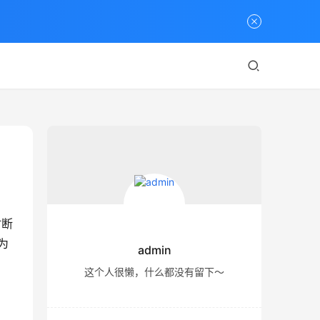
时断
为
admin
这个人很懒，什么都没有留下～