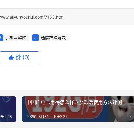
/www.aliyunyouhui.com/7183.html
手机兼容性
通信故障解决
赞
(0)
中国广电卡用得怎么样以及激活使用方法评测
午2:23
2025年8月31日 下午2:25
下