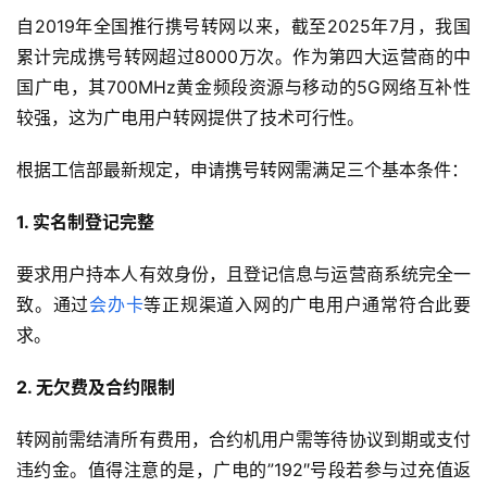
自2019年全国推行携号转网以来，截至2025年7月，我国
累计完成携号转网超过8000万次。作为第四大运营商的中
国广电，其700MHz黄金频段资源与移动的5G网络互补性
较强，这为广电用户转网提供了技术可行性。
根据工信部最新规定，申请携号转网需满足三个基本条件：
1. 实名制登记完整
要求用户持本人有效身份，且登记信息与运营商系统完全一
致。通过
会办卡
等正规渠道入网的广电用户通常符合此要
求。
2. 无欠费及合约限制
转网前需结清所有费用，合约机用户需等待协议到期或支付
违约金。值得注意的是，广电的”192″号段若参与过充值返