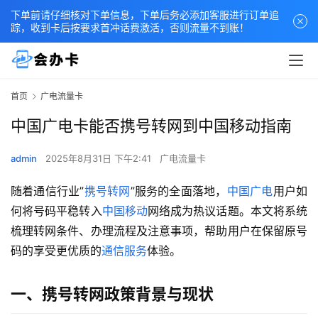
下单前请仔细核对下单信息，下单后务必添加客服进行订单追
踪，收到卡后按要求首冲话费激活，否则流量不到账！
首页
广电流量卡
中国广电卡能否携号转网到中国移动指南
admin
2025年8月31日 下午2:41
广电流量卡
随着通信行业”
携号转网
”服务的全面落地，
中国广电
用户如
何将号码平稳转入
中国移动
网络成为热议话题。本文将系统
梳理转网条件、办理流程及注意事项，帮助用户在保留原号
码的享受更优质的
通信服务
体验。
一、携号转网政策背景与现状