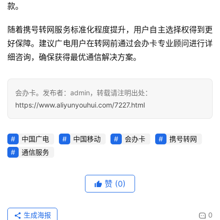
款。
随着携号转网服务标准化程度提升，用户自主选择权得到更
好保障。建议广电用户在转网前通过会办卡专业顾问进行详
细咨询，确保获得最优通信解决方案。
会办卡。发布者：admin，转载请注明出处：
https://www.aliyunyouhui.com/7227.html
中国广电
中国移动
会办卡
携号转网
通信服务
赞
(0)
生成海报
0