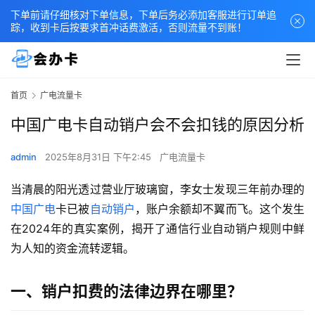
下单前请仔细核对下单信息，下单后务必添加客服进行订单追
踪，收到卡后按要求首冲话费激活，否则流量不到账！
首页
广电流量卡
中国广电卡自动销户会不会扣钱的原因分析
admin
2025年8月31日 下午2:45
广电流量卡
当清晨的阳光透过营业厅玻璃窗，李女士发现三年前办理的
中国广电
卡已被
自动销户
，账户余额却不翼而飞。这个发生
在2024年的真实案例，揭开了通信行业自动销户规则中鲜
为人知的资金流转逻辑。
一、销户扣费的法律边界在哪里？