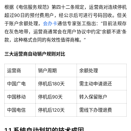
根据《电信服务规范》第四十二条规定，运营商对连续停机
超过90日的预付费用户，经公示后可进行号码回收。但关
于账户余额处理，
会办卡
通信专家张工指出：”目前法规存
在灰色地带，运营商通常会在用户协议中约定’余额不退’条
款，这种格式合同的有效性值得商榷。”
三大运营商自动销户规则对比
运营商
销户周期
余额处理
中国广电
停机后180天
需主动申请退还
中国移动
停机后90天
转入保留账户
中国电信
停机后120天
需线下办理退费
1.1 系统自动划扣的技术成因