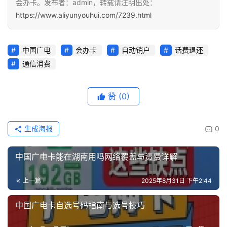
会办卡。发布者：admin，转载请注明出处：
https://www.aliyunyouhui.com/7239.html
中国广电
会办卡
自动销户
话费退还
通信消费
赞
(0)
生成海报
0
中国广电卡能在湖南用吗网络覆盖与资费详解
上一篇
2025年8月31日 下午2:44
中国广电卡自选号码指南与选号技巧