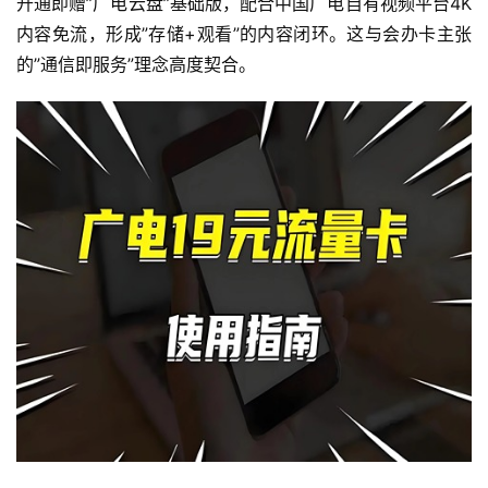
开通即赠”广电云盘”基础版，配合中国广电自有视频平台4K
内容免流，形成”存储+观看”的内容闭环。这与会办卡主张
的”通信即服务”理念高度契合。
首
页
流