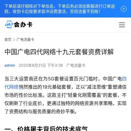
下单前请仔细核对下单信息，下单后务必添加客服进行订单追
踪，收到卡后按要求首冲话费激活，否则流量不到账！
首页
广电流量卡
中国广电四代网络十九元套餐资费详解
admin
2025年8月31日 下午3:38
广电流量卡
当三大运营商还在为5G套餐设置百元门槛时，中国广电
四
代网络
悄然推出的19元基础套餐，正以”减法思维”重塑通信
市场的性价比标准。这款主打”轻量化刚需覆盖”的套餐，不
仅刷新了行业底价，更通过独特的网络资源共享策略，实现
了资费结构与服务质量的奇妙平衡。
一、价格屠夫背后的技术底气