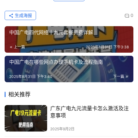
生成海报
0
中国广电四代网络十九元套餐资费详解
上一篇
2025年8月31日 下午3:38
中国广电在哪些网点办理手机卡及流程指南
2025年8月31日 下午3:40
下一篇
相关推荐
广东广电九元流量卡怎么激活及注
意事项
2025年9月2日