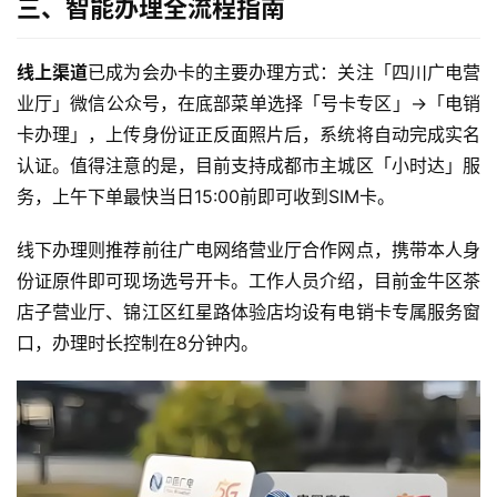
三、智能办理全流程指南
线上渠道
已成为会办卡的主要办理方式：关注「四川广电营
业厅」微信公众号，在底部菜单选择「号卡专区」→「电销
卡办理」，上传身份证正反面照片后，系统将自动完成实名
认证。值得注意的是，目前支持成都市主城区「小时达」服
务，上午下单最快当日15:00前即可收到SIM卡。
线下办理则推荐前往广电网络营业厅合作网点，携带本人身
份证原件即可现场选号开卡。工作人员介绍，目前金牛区茶
店子营业厅、锦江区红星路体验店均设有电销卡专属服务窗
口，办理时长控制在8分钟内。
首
页