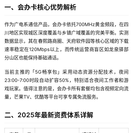
一、会办卡核心优势解析
作为广电系通信产品，会办卡依托700MHz黄金频段，在四
川地区实现城区深度覆盖与乡镇广域覆盖的完美平衡。实测
数据显示，其在春熙路商圈、天府软件园等核心区域的下载
速率稳定在120Mbps以上，而传统运营商盲区如龙泉驿部
分山区也能保持基础通话。
当前主推的「5G畅享包」采用动态资源分配技术，夜间
23:00-7:00时段自动扩容50%，特别适合夜间工作者和游
戏玩家。值得注意的是，会办卡所有套餐均包含视频定向流
量，芒果TV、优酷等平台可享专属免流服务。
二、2025年最新资费体系详解