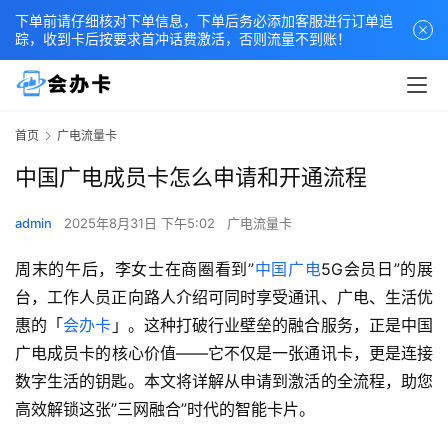
下单前请仔细核对下单信息，下单后务必添加客服进行订单追
踪，收到卡后按要求首冲话费激活，否则流量不到账！
首页
广电流量卡
中国广电成员卡怎么申请和开通流程
admin
2025年8月31日 下午5:02
广电流量卡
周末的午后，李女士在商圈看到”
中国广电
5G会员日”的展
台，工作人员正向路人介绍可同时享受通讯、广电、生活优
惠的「
会办卡
」。这种打破行业壁垒的融合服务，正是中国
广电成员卡的核心价值——它不仅是一张通讯卡，更是连接
数字生活的钥匙。本文将详解从申请到激活的全流程，助您
高效解锁这张”三网融合”时代的智能卡片。