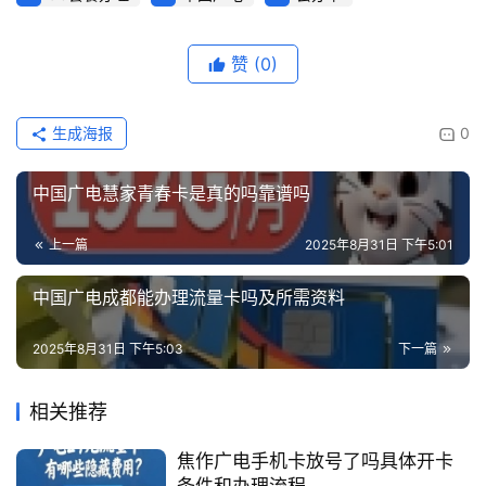
赞
(0)
生成海报
0
中国广电慧家青春卡是真的吗靠谱吗
上一篇
2025年8月31日 下午5:01
中国广电成都能办理流量卡吗及所需资料
2025年8月31日 下午5:03
下一篇
相关推荐
焦作广电手机卡放号了吗具体开卡