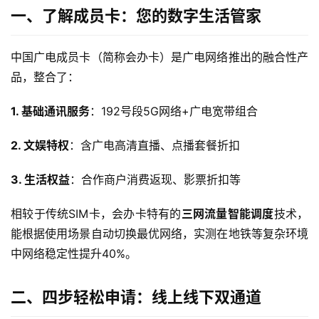
一、了解成员卡：您的数字生活管家
中国广电成员卡（简称会办卡）是广电网络推出的融合性产
品，整合了：
1. 基础通讯服务
：192号段5G网络+广电宽带组合
2. 文娱特权
：含广电高清直播、点播套餐折扣
3. 生活权益
：合作商户消费返现、影票折扣等
相较于传统SIM卡，会办卡特有的
三网流量智能调度
技术，
能根据使用场景自动切换最优网络，实测在地铁等复杂环境
中网络稳定性提升40%。
二、四步轻松申请：线上线下双通道