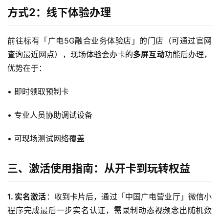
方式2：线下体验办理
前往标有「广电5G融合业务体验店」的门店（可通过官网
查询最近网点），现场体验会办卡的
多屏互动
功能后办理，
优势在于：
• 即时领取预制卡
• 专业人员协助调试设备
• 可现场测试网络覆盖
三、激活使用指南：从开卡到玩转权益
1. 实名激活
：收到卡片后，通过「中国广电营业厅」微信小
程序完成最后一步实名认证，需录制动态视频念出随机数