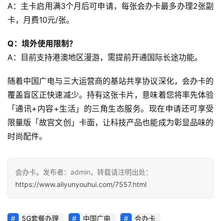
A：主卡启用满3个月后可申请，每张会办卡最多办理2张副
卡，月费10元/张。
Q：境外使用限制？
A：目前支持港澳地区漫游，需提前开通国际长途功能。
随着中国广电与三大运营商的基站共享协议深化，会办卡的
覆盖盲区正快速减少。持有这张卡片，意味着您将率先体验
「通讯+内容+生活」的三角生态服务。现在申请还可享受
限量版「故宫文创」卡面，让科技产品也能成为彰显品味的
时尚配件。
会办卡。发布者：admin，转载请注明出处：
https://www.aliyunyouhui.com/7557.html
5G套餐办理
中国广电
会办卡