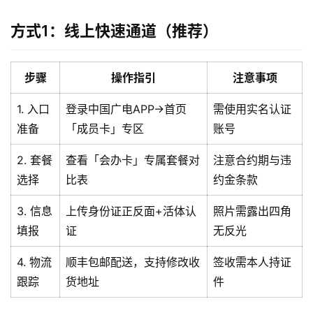
方式1：线上快速通道（推荐）
步骤
操作指引
注意事项
1. 入口
登录中国广电APP→首页
需使用实名认证
准备
「成员卡」专区
账号
2. 套餐
查看「会办卡」专属套餐对
注意合约期与违
选择
比表
约金条款
3. 信息
上传身份证正反面+活体认
照片需露出四角
填报
证
无反光
4. 物流
顺丰包邮配送，支持修改收
签收需本人持证
跟踪
货地址
件