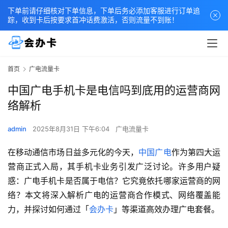
下单前请仔细核对下单信息，下单后务必添加客服进行订单追
踪，收到卡后按要求首冲话费激活，否则流量不到账！
首页
广电流量卡
中国广电手机卡是电信吗到底用的运营商网
络解析
admin
2025年8月31日 下午6:04
广电流量卡
在移动通信市场日益多元化的今天，
中国广电
作为第四大运
营商正式入局，其手机卡业务引发广泛讨论。许多用户疑
惑：广电手机卡是否属于电信？它究竟依托哪家运营商的网
络？本文将深入解析广电的运营商合作模式、网络覆盖能
力，并探讨如何通过「
会办卡
」等渠道高效办理广电套餐。