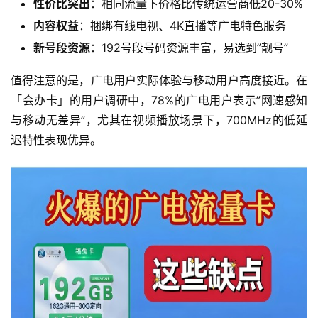
性价比突出
：相同流量下价格比传统运营商低20-30%
内容权益
：捆绑有线电视、4K直播等广电特色服务
新号段资源
：192号段号码资源丰富，易选到”靓号”
值得注意的是，广电用户实际体验与移动用户高度接近。在
「会办卡」的用户调研中，78%的广电用户表示”网速感知
与移动无差异”，尤其在视频播放场景下，700MHz的低延
迟特性表现优异。