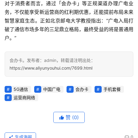
对于消费者而言，通过「会办卡」等正规渠道办理广电业
务，不仅能享受新运营商的红利期优惠，还能提前布局未来
智慧家庭生态。正如北京邮电大学教授指出：”广电入局打
破了通信市场多年的三足鼎立格局，最终受益的将是普通用
户。”
会办卡。发布者：admin，转载请注明出处：
https://www.aliyunyouhui.com/7699.html
5G通信
中国广电
会办卡
手机套餐
运营商网络
赞
(0)
生成海报
0