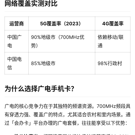
网络覆盖实测对比
运营商
5G覆盖率（2023）
4G覆盖率
中国广
90%地级市（700MHz优
依赖移动/联
电
势）
通
中国电
85%地级市
98%行政村
信
为什么选择广电手机卡？
广电的核心竞争力在于其独特的频谱资源。700MHz频段具
有穿透力强、覆盖广的特点，尤其适合农村和室内场景。通
过「会办卡」平台办理的广电套餐，往往能享受以下优势：