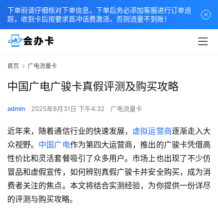
下单前请仔细核对下单信息，下单后务必添加客服进行订单追
踪，收到卡后按要求首冲话费激活，否则流量不到账！
首页
广电流量卡
中国广电广骏卡真假评测及购买攻略
admin
2025年8月31日 下午4:32
广电流量卡
近年来，随着通信行业的快速发展，
虚拟运营商
逐渐走入大
众视野。
中国广电
作为第四大运营商，推出的广骏卡凭借高
性价比和灵活套餐吸引了众多用户。市场上也出现了不少仿
冒品和虚假宣传，如何辨别真假广骏卡并安全购买，成为消
费者关注的焦点。本文将结合实测经验，为你提供一份详尽
的评测与购买攻略。