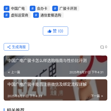
中国广电
会办卡
广骏卡评测
虚拟运营商
通信套餐选购
赞
(0)
生成海报
0
中国广电广骏卡怎么样选购指南与性价比评测
上一篇
2025年8月31日 下午4:31
中国广电广骏卡能否注册微信及绑定流程详解
2025年8月31日 下午4:33
下一篇
相关推荐