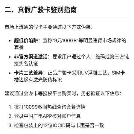
二、真假广骏卡鉴别指南
市场上流通的假卡主要通过以下方式伪装：
超低价陷阱
：宣称“9元100GB”等明显违背市场规律的
套餐
非官方渠道激活
：要求用户通过个人二维码或第三方链
接实名认证
卡片工艺差异
：正品广骏卡采用UV浮雕工艺，SIM卡
槽边缘有激光防伪标识
建议通过会办卡等授权平台购买时，务必验证以下信息：
拨打10099客服热线查询套餐详情
登录中国广电APP核对账户信息
检查包装上的12位ICCID码与卡面是否一致