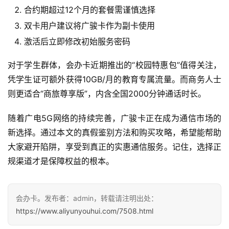
合约期超过12个月的套餐需谨慎选择
双卡用户建议将广骏卡作为副卡使用
激活后立即修改初始服务密码
对于学生群体，会办卡近期推出的“校园特惠包”值得关注，
凭学生证可额外获得10GB/月的教育专属流量。而商务人士
则更适合“商旅尊享版”，内含全国2000分钟通话时长。
随着广电5G网络的持续完善，广骏卡正在成为通信市场的
新选择。通过本文的真假鉴别方法和购买攻略，希望能帮助
大家避开陷阱，享受到真正的实惠通信服务。记住，选择正
规渠道才是保障权益的根本。
会办卡。发布者：admin，转载请注明出处：
https://www.aliyunyouhui.com/7508.html