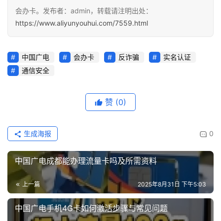
面
会办卡。发布者：admin，转载请注明出处：
https://www.aliyunyouhui.com/7559.html
中国广电
会办卡
反诈骗
实名认证
通信安全
赞
(0)
生成海报
0
中国广电成都能办理流量卡吗及所需资料
上一篇
2025年8月31日 下午5:03
中国广电手机4G卡如何激活步骤与常见问题