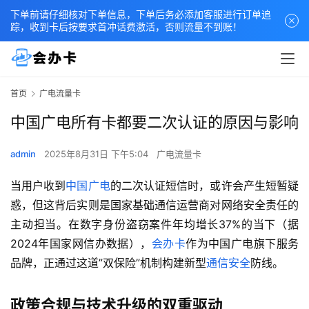
下单前请仔细核对下单信息，下单后务必添加客服进行订单追
踪，收到卡后按要求首冲话费激活，否则流量不到账！
首页
广电流量卡
中国广电所有卡都要二次认证的原因与影响
admin
2025年8月31日 下午5:04
广电流量卡
当用户收到
中国广电
的二次认证短信时，或许会产生短暂疑
惑，但这背后实则是国家基础通信运营商对网络安全责任的
主动担当。在数字身份盗窃案件年均增长37%的当下（据
2024年国家网信办数据），
会办卡
作为中国广电旗下服务
品牌，正通过这道”双保险”机制构建新型
通信安全
防线。
政策合规与技术升级的双重驱动